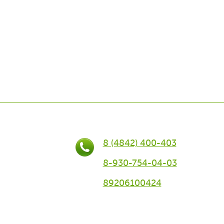
8 (4842) 400-403
8-930-754-04-03
89206100424