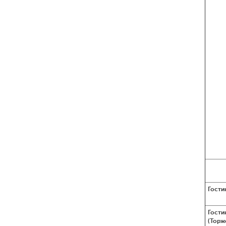
Гости
Гости
(Торж