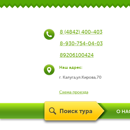
8 (4842) 400-403
8-930-754-04-03
89206100424
Наш адрес:
г. Калуга,ул.Кирова,70
Схема проезда
О НА