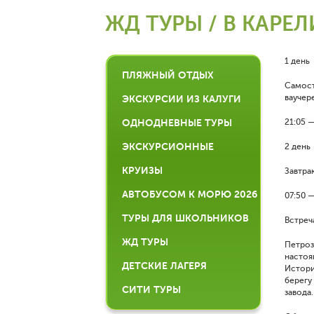
ЖД ТУРЫ / В КАРЕ
1 день
ПЛЯЖНЫЙ ОТДЫХ
Самост
ваучере
ЭКСКУРСИИ ИЗ КАЛУГИ
ОДНОДНЕВНЫЕ ТУРЫ
21:05 
ЭКСКУРСИОННЫЕ
2 день
КРУИЗЫ
Завтрак
АВТОБУСОМ К МОРЮ 2026
07:50 
ТУРЫ ДЛЯ ШКОЛЬНИКОВ
Встреча
ЖД ТУРЫ
Петроз
настоя
ДЕТСКИЕ ЛАГЕРЯ
Истори
берегу
СИТИ ТУРЫ
завода.