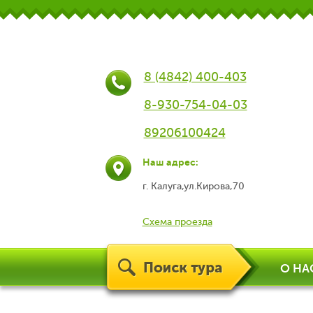
8 (4842) 400-403
8-930-754-04-03
89206100424
Наш адрес:
г. Калуга,ул.Кирова,70
Схема проезда
О НА